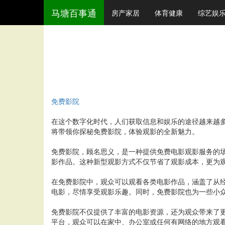
马塘百事通
房产家居
体育健康
综艺娱
免费影院
在这个数字化时代，人们获取信息和娱乐的途径越来越
将带领你探秘免费影院，体验观影的全新魅力。
免费影院，顾名思义，是一种提供免费电影观影服务的
影作品。这种新型观影方式不仅节省了观影成本，更为
在免费影院中，观众可以观看各类电影作品，涵盖了从
电影，尽情享受观影乐趣。同时，免费影院也为一些小
免费影院不仅提供了丰富的电影资源，还为观众带来了
平台，观众可以在家中、办公室或任何有网络的地方观