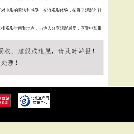
享对电影的看法和感受，交流观影体验，拓展了观影的社
安排观影时间和地点，与他人分享观影感受，享受电影带