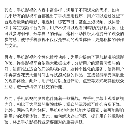
其次，手机影视的内容丰富多样，满足了不同观众的需求。如今，
几乎所有的影视平台都推出了手机应用程序，用户可以通过这些平
台观看最新的电影、电视剧、综艺节目，甚至是短视频。以抖音、
快手等短视频平台为例，用户不仅可以观看到精彩的影视片段，还
可以参与创作、分享自己的作品。这种互动性极大地提升了观众的
参与感，使得手机影视不仅仅是被动的观看体验，更是积极的创作
与交流。
再者，手机影视的个性化推荐功能，为用户提供了更加精准的观影
体验。许多影视平台依靠大数据技术，分析用户的观看习惯与偏
好，进而推送适合他们的影视内容。这种个性化的服务，使得用户
不再需要花费大量时间去寻找感兴趣的作品，直接就能享受高质量
的观影体验。此外，用户还可以通过评论、点赞等方式与其他观众
互动，进一步增强了社交的乐趣。
然而，手机影视的发展也伴随着一些挑战。在手机屏幕上观看影视
内容，相比于大屏幕的影院体验，观众的沉浸感可能会有所下降。
此外，网络信号的好坏、手机电池的续航能力等因素，都可能影响
到用户的观看体验。因此，如何解决这些问题，提升用户的观影体
验，将是手机影视行业需要面对的重要课题。