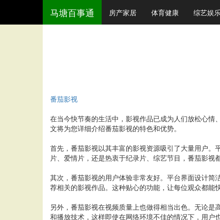
马塘百事通
房产家居
体育健康
综艺娱
番茄影视
在当今快节奏的生活中，影视作品已成为人们放松心情
文将为您详细介绍番茄影视的特色和优势。
首先，番茄影视以其丰富的影视资源吸引了大量用户。
片、爱情片，还是热衷于纪录片、综艺节目，番茄影视
其次，番茄影视的用户体验非常友好。平台界面设计简
荐相关的影视作品。这种贴心的功能，让每位观众都能
另外，番茄影视在视频质量上也做得相当出色。无论是
和播放技术，这样即使在网络环境不佳的情况下，用户