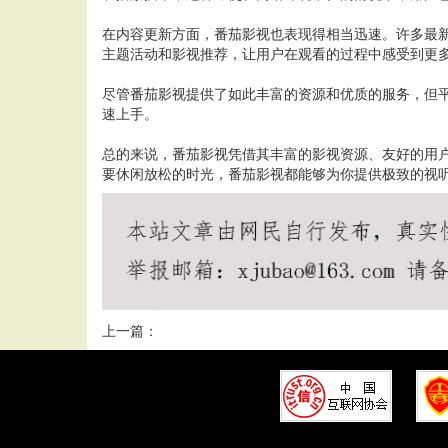
在内容更新方面，番茄影视也表现得相当迅速。许多最
主题活动和影视推荐，让用户在观看的过程中感受到更
尽管番茄影视提供了如此丰富的资源和优质的服务，但
速上手。
总的来说，番茄影视凭借其丰富的影视资源、友好的用
要休闲放松的时光，番茄影视都能够为你提供极致的视
上一篇：