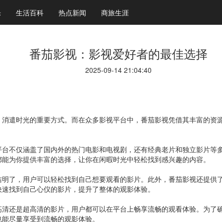
乐
生活百科
热点新闻
商旅生涯
番茄影视：影视爱好者的最佳选择
2025-09-14 21:04:40
、消遣时光的重要方式。而在众多影视平台中，番茄影视凭借其丰富的资
平台不仅涵盖了国内外的热门电影和电视剧，还有经典老片和独立影片等
都能为你提供丰富的选择，让你在闲暇时光中轻松找到感兴趣的内容。
洁明了，用户可以轻松找到自己想要观看的影片。此外，番茄影视还提供
快速找到自己心仪的影片，提升了整体的观影体验。
高清还是超高清的影片，用户都可以在平台上畅享流畅的观看体验。为了
也能尽量享受到流畅的观影体验。