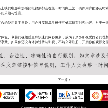
新上映的电影和热播的电视剧都会在第一时间内上架，确保用户能够及时
多的乐趣与惊喜。
平台的使用并不复杂，用户只需简单注册便可畅享所有影视内容。对于一
户体验、卓越的视频质量和快速的内容更新，成为了众多影视爱好者的理
听享受。如果你还没有体验过番茄影视，不妨立即注册，开启你的观影之
下一篇：
Copyright© 2015-2020 马塘百事通版权所有