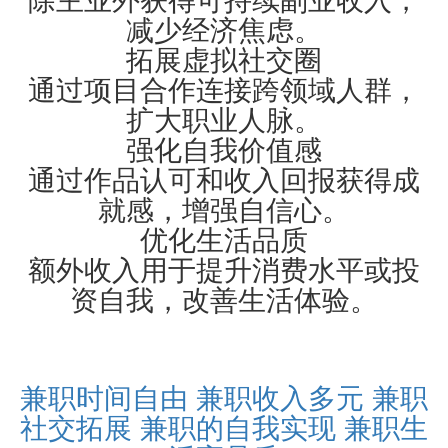
减少经济焦虑。
拓展虚拟社交圈
通过项目合作连接跨领域人群，
扩大职业人脉。
强化自我价值感
通过作品认可和收入回报获得成
就感，增强自信心。
优化生活品质
额外收入用于提升消费水平或投
资自我，改善生活体验。
兼职时间自由
兼职收入多元
兼职
社交拓展
兼职的自我实现
兼职生