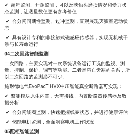
✔
超程监测、开距监测，可以反映触头磨损情况和受力状
态监测，让测量数值更有参考价值
✔
合分闸同期性监测、过冲监测，直观展现灭弧室运动状
态
✔
具有设计专利的非接触式磁感应传感器，实现无机械干
涉与长寿命运行
04二次回路智能监测
二次回路，主要实现对一次系统设备运行工况的监视、测
量、控制、保护、调节等功能。二者是唇亡齿寒的关系，所
以二次回路的监测必不可少。
施耐德电气
EvoPacT HVX中压智能真空断路器可实现：
✔
监测模块原生内置，无需接线，内置断路器传感器及数
据分析
✔
合分闸线圈监测，快速把握线圈状态，并进行健康评估
✔
储能电机监测，全面洞察电机工作状况
05配柜智能监测