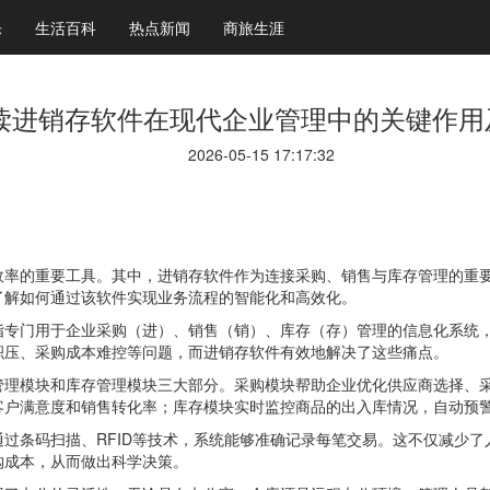
乐
生活百科
热点新闻
商旅生涯
读进销存软件在现代企业管理中的关键作用
2026-05-15 17:17:32
效率的重要工具。其中，进销存软件作为连接采购、销售与库存管理的重
了解如何通过该软件实现业务流程的智能化和高效化。
指专门用于企业采购（进）、销售（销）、库存（存）管理的信息化系统
积压、采购成本难控等问题，而进销存软件有效地解决了这些痛点。
管理模块和库存管理模块三大部分。采购模块帮助企业优化供应商选择、
客户满意度和销售转化率；库存模块实时监控商品的出入库情况，自动预
过条码扫描、RFID等技术，系统能够准确记录每笔交易。这不仅减少
购成本，从而做出科学决策。