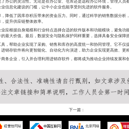
现了办公的灵活性。无论是在办公室、仓库还是远程办公环境，管理人员
企业信息化建设的门槛，让中小企业也能享受到先进的软件服务。
率，降低了因库存积压带来的资金压力。同时，通过科学的销售数据分析
本，提升供应链整体效率。
企业应根据自身规模和行业特点选择合适的软件版本和功能模块，避免功
件的最大价值。最后，数据安全与隐私保护同样重要，选择具备安全保障
工具，帮助企业实现了采购、销售和库存的高度统一和协同管理。它不仅
，进销存软件将向更智能化、自动化方向演进，助力企业实现更高效、更
子商务企业，引入并合理利用进销存软件，都将成为推动企业持续发展和
下一篇：