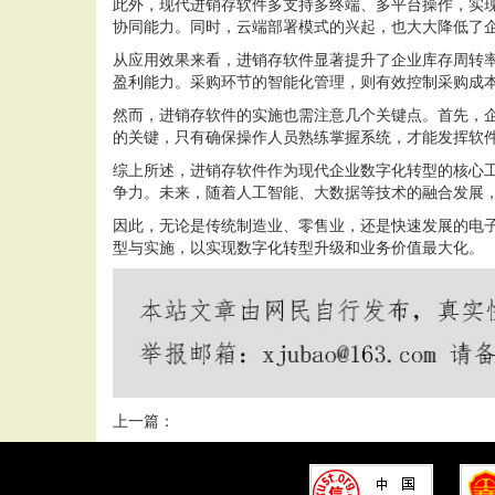
此外，现代进销存软件多支持多终端、多平台操作，实
协同能力。同时，云端部署模式的兴起，也大大降低了
从应用效果来看，进销存软件显著提升了企业库存周转
盈利能力。采购环节的智能化管理，则有效控制采购成
然而，进销存软件的实施也需注意几个关键点。首先，
的关键，只有确保操作人员熟练掌握系统，才能发挥软
综上所述，进销存软件作为现代企业数字化转型的核心
争力。未来，随着人工智能、大数据等技术的融合发展
因此，无论是传统制造业、零售业，还是快速发展的电
型与实施，以实现数字化转型升级和业务价值最大化。
上一篇：