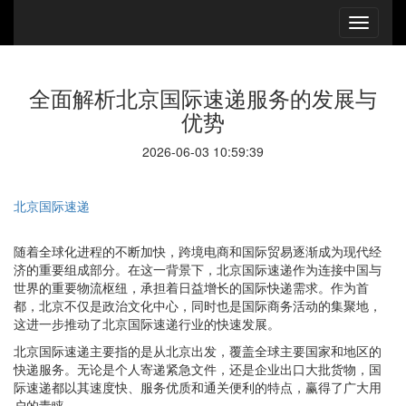
全面解析北京国际速递服务的发展与
优势
2026-06-03 10:59:39
北京国际速递
随着全球化进程的不断加快，跨境电商和国际贸易逐渐成为现代经
济的重要组成部分。在这一背景下，北京国际速递作为连接中国与
世界的重要物流枢纽，承担着日益增长的国际快递需求。作为首
都，北京不仅是政治文化中心，同时也是国际商务活动的集聚地，
这进一步推动了北京国际速递行业的快速发展。
北京国际速递主要指的是从北京出发，覆盖全球主要国家和地区的
快递服务。无论是个人寄递紧急文件，还是企业出口大批货物，国
际速递都以其速度快、服务优质和通关便利的特点，赢得了广大用
户的青睐。