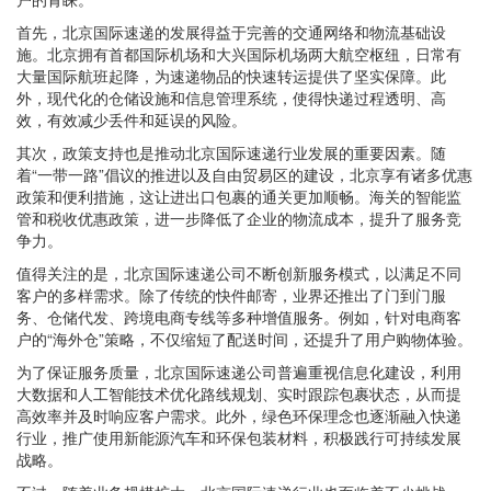
首先，北京国际速递的发展得益于完善的交通网络和物流基础设
施。北京拥有首都国际机场和大兴国际机场两大航空枢纽，日常有
大量国际航班起降，为速递物品的快速转运提供了坚实保障。此
外，现代化的仓储设施和信息管理系统，使得快递过程透明、高
效，有效减少丢件和延误的风险。
其次，政策支持也是推动北京国际速递行业发展的重要因素。随
着“一带一路”倡议的推进以及自由贸易区的建设，北京享有诸多优惠
政策和便利措施，这让进出口包裹的通关更加顺畅。海关的智能监
管和税收优惠政策，进一步降低了企业的物流成本，提升了服务竞
争力。
值得关注的是，北京国际速递公司不断创新服务模式，以满足不同
客户的多样需求。除了传统的快件邮寄，业界还推出了门到门服
务、仓储代发、跨境电商专线等多种增值服务。例如，针对电商客
户的“海外仓”策略，不仅缩短了配送时间，还提升了用户购物体验。
为了保证服务质量，北京国际速递公司普遍重视信息化建设，利用
大数据和人工智能技术优化路线规划、实时跟踪包裹状态，从而提
高效率并及时响应客户需求。此外，绿色环保理念也逐渐融入快递
行业，推广使用新能源汽车和环保包装材料，积极践行可持续发展
战略。