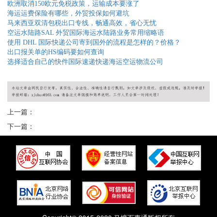
欧洲取消150欧元免税政策，运输成本要涨了
海运运费保险有哪些，外贸投保如何避坑
马来西亚双清包税出口专线，畅通高效，省心无忧
空运水陆路SAL 外贸国际海运水陆路业务常用缩略语
使用 DHL 国际快递公司寄到国外的流程是怎样的？价格？
出口报关单的HS编码要如何查询
选择适合自己的快件国际速递快递海运空运物流公司
上一篇：
下一篇：