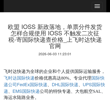
欧盟 IOSS 新政落地，单票分件发货
怎样合规使用 IOSS 不触发二次征
税-寄国际快递查价格_上飞时达快递
官网
2026-06-03 11:23:01
飞时达快递为全球的企业和个人提供国际运输服务，
国际快递
国际快
飞时达
价格优惠高达80%。专业代理
递公司
FedEx国际快递
DHL国际快递
UPS国际快
、
、
递
EMS国际快递
、
公司的特快专递、大包航空SAL、
海运水陆路业务。