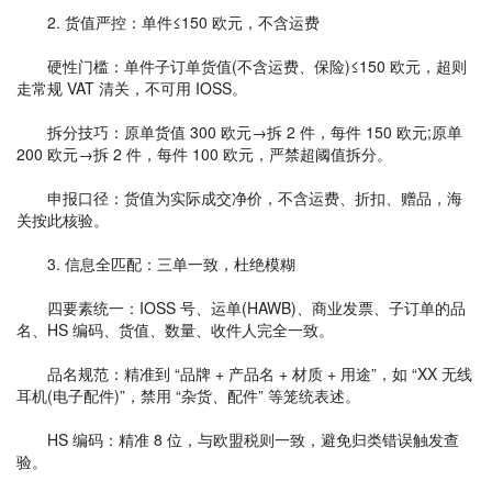
2. 货值严控：单件≤150 欧元，不含运费
硬性门槛：单件子订单货值(不含运费、保险)≤150 欧元，超则
走常规 VAT 清关，不可用 IOSS。
拆分技巧：原单货值 300 欧元→拆 2 件，每件 150 欧元;原单
200 欧元→拆 2 件，每件 100 欧元，严禁超阈值拆分。
申报口径：货值为实际成交净价，不含运费、折扣、赠品，海
关按此核验。
3. 信息全匹配：三单一致，杜绝模糊
四要素统一：IOSS 号、运单(HAWB)、商业发票、子订单的品
名、HS 编码、货值、数量、收件人完全一致。
品名规范：精准到 “品牌 + 产品名 + 材质 + 用途”，如 “XX 无线
耳机(电子配件)”，禁用 “杂货、配件” 等笼统表述。
HS 编码：精准 8 位，与欧盟税则一致，避免归类错误触发查
验。