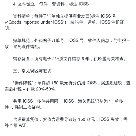
4. 文件独立：每件一套资料，标注 IOSS
资料清单：每件子订单独立提供商业发票(标注 IOSS 号
+“Goods imported under IOSS”)、装箱单、运单、IOSS 注册证
明。
贴单规范：外箱贴子订单号、IOSS 号、收件人信息，与申报一
致，避免混件错配。
留存备查：所有电子 / 纸质文件留存 6 年，供欧盟海关核查。
三、常见误区与避坑
“拆件降税”：单件超 150 欧元拆分仍用 IOSS，属违规避税，查
实后补税 + 罚款 20%-50%。
共用 IOSS：多件共用同一 IOSS，海关系统识别为 “一单多
件”，强制二次征税。
含运费算货值：货值含运费导致超 150 欧元，IOSS 失效，需
补全额 VAT。