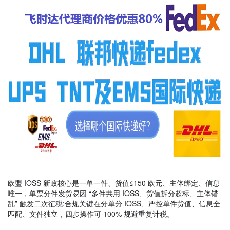
欧盟 IOSS 新政核心是一单一件、货值≤150 欧元、主体绑定、信息
唯一，单票分件发货易因 “多件共用 IOSS、货值拆分超标、主体错
乱” 触发二次征税;合规关键在分单分 IOSS、严控单件货值、信息全
匹配、文件独立，四步操作可 100% 规避重复计税。