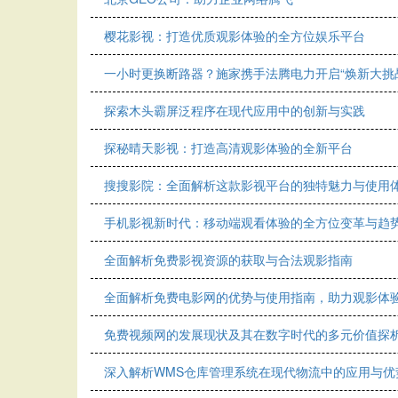
樱花影视：打造优质观影体验的全方位娱乐平台
一小时更换断路器？施家携手法腾电力开启“焕新大挑
探索木头霸屏泛程序在现代应用中的创新与实践
探秘晴天影视：打造高清观影体验的全新平台
搜搜影院：全面解析这款影视平台的独特魅力与使用
手机影视新时代：移动端观看体验的全方位变革与趋
全面解析免费影视资源的获取与合法观影指南
全面解析免费电影网的优势与使用指南，助力观影体
免费视频网的发展现状及其在数字时代的多元价值探
深入解析WMS仓库管理系统在现代物流中的应用与优