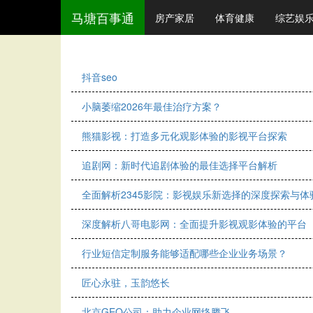
马塘百事通
房产家居
体育健康
综艺娱
抖音seo
小脑萎缩2026年最佳治疗方案？
熊猫影视：打造多元化观影体验的影视平台探索
追剧网：新时代追剧体验的最佳选择平台解析
全面解析2345影院：影视娱乐新选择的深度探索与体
深度解析八哥电影网：全面提升影视观影体验的平台
行业短信定制服务能够适配哪些企业业务场景？
匠心永驻，玉韵悠长
北京GEO公司：助力企业网络腾飞