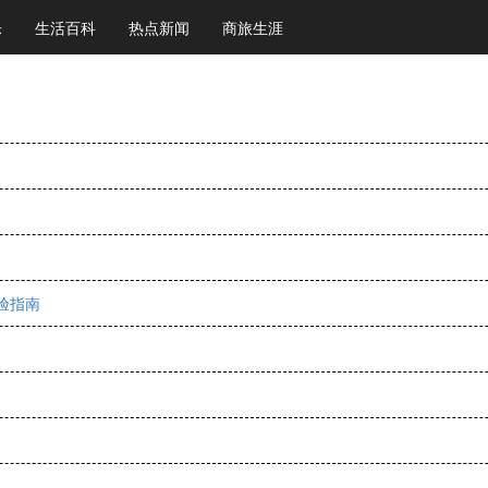
乐
生活百科
热点新闻
商旅生涯
验指南