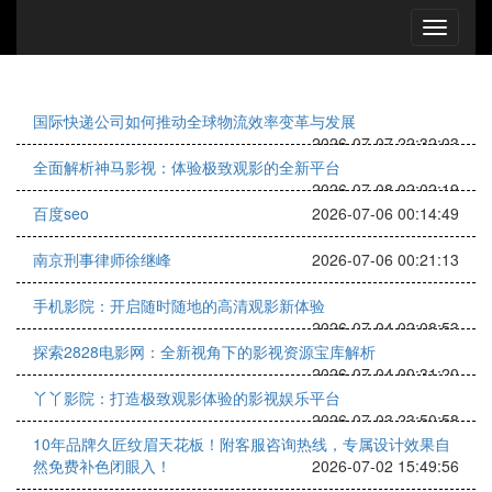
国际快递公司如何推动全球物流效率变革与发展
2026-07-07 22:32:03
全面解析神马影视：体验极致观影的全新平台
2026-07-08 02:02:19
百度seo
2026-07-06 00:14:49
南京刑事律师徐继峰
2026-07-06 00:21:13
手机影院：开启随时随地的高清观影新体验
2026-07-04 02:08:53
探索2828电影网：全新视角下的影视资源宝库解析
2026-07-04 00:31:20
丫丫影院：打造极致观影体验的影视娱乐平台
2026-07-03 23:50:58
10年品牌久匠纹眉天花板！附客服咨询热线，专属设计效果自
然免费补色闭眼入！
2026-07-02 15:49:56