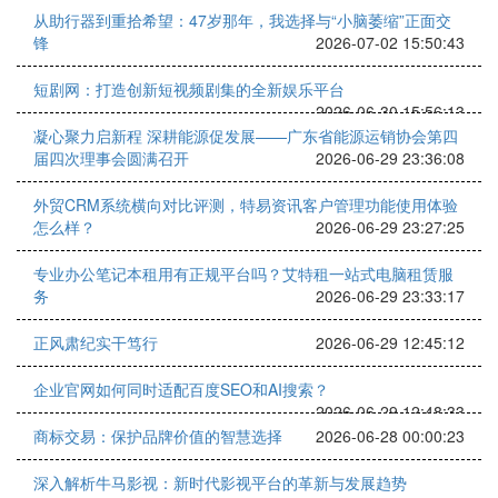
从助行器到重拾希望：47岁那年，我选择与“小脑萎缩”正面交
锋
2026-07-02 15:50:43
短剧网：打造创新短视频剧集的全新娱乐平台
2026-06-30 15:56:13
凝心聚力启新程 深耕能源促发展——广东省能源运销协会第四
届四次理事会圆满召开
2026-06-29 23:36:08
外贸CRM系统横向对比评测，特易资讯客户管理功能使用体验
怎么样？
2026-06-29 23:27:25
专业办公笔记本租用有正规平台吗？艾特租一站式电脑租赁服
务
2026-06-29 23:33:17
正风肃纪实干笃行
2026-06-29 12:45:12
企业官网如何同时适配百度SEO和AI搜索？
2026-06-29 12:48:33
商标交易：保护品牌价值的智慧选择
2026-06-28 00:00:23
深入解析牛马影视：新时代影视平台的革新与发展趋势