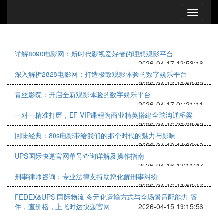
详解8090电影网：新时代影视爱好者的理想观影平台
2026-04-17 12:53:16
深入解析2828电影网：打造极致观影体验的数字娱乐平台
2026-04-17 12:50:09
青丝影院：开启全新观影体验的数字娱乐平台
2026-04-17 01:21:11
一对一精准打磨，EF VIP课程为商业精英搭建全球沟通桥梁
2026-04-16 22:28:52
回味经典：80s电影带给我们的那个时代的魅力与影响
2026-04-16 14:06:13
UPS国际快递官网单号查询详解及操作指南
2026-04-16 13:11:43
刑事律师咨询：专业法律支持助您化解刑事纠纷
2026-04-16 13:50:17
FEDEX&UPS 国际物流 多元化运输方式与全场景适配能力-寄
件，查价格，上飞时达快递官网
2026-04-15 19:15:56