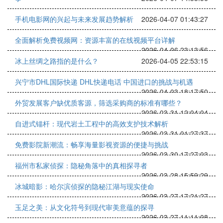
手机电影网的兴起与未来发展趋势解析
2026-04-07 01:43:27
全面解析免费视频网：资源丰富的在线视频平台详解
2026-04-06 23:13:56
冰上丝绸之路指的是什么？
2026-04-05 22:53:15
兴宁市DHL国际快递 DHL快递电话 中国进口的挑战与机遇
2026-04-03 18:17:50
外贸发展客户缺优质客源，筛选采购商的标准有哪些？
2026-03-31 12:04:04
自进式锚杆：现代岩土工程中的高效支护技术解析
2026-03-31 01:27:37
免费影院新潮流：畅享海量影视资源的便捷与挑战
2026-03-30 17:27:03
福州市私家侦探：隐秘角落中的真相探寻者
2026-03-28 15:59:29
冰城暗影：哈尔滨侦探的隐秘江湖与现实使命
2026-03-27 17:21:27
玉足之美：从文化符号到现代审美意蕴的探寻
2026-03-27 11:11:08