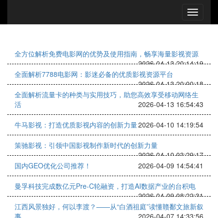
全方位解析免费电影网的优势及使用指南，畅享海量影视资源
2026-04-13 20:14:19
全面解析7788电影网：影迷必备的优质影视资源平台
2026-04-13 20:00:18
全面解析流量卡的种类与实用技巧，助您高效享受移动网络生
活
2026-04-13 16:54:43
牛马影视：打造优质影视内容的创新力量
2026-04-10 14:19:54
策驰影视：引领中国影视制作新时代的创新力量
2026-04-10 03:29:17
国内GEO优化公司推荐！
2026-04-09 14:54:41
曼孚科技完成数亿元Pre-C轮融资，打造AI数据产业的台积电
2026-04-09 08:22:31
江西风景独好，何以李渡？——从“白酒祖庭”读懂赣鄱文旅新叙
事
2026-04-07 14:33:56